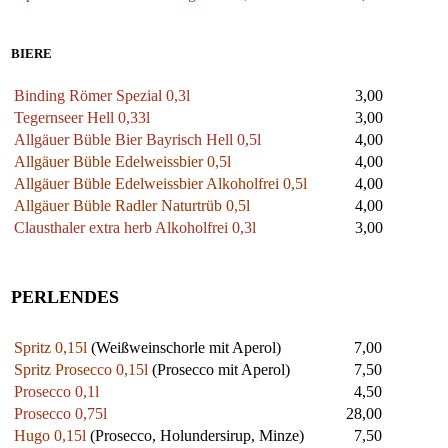
BIERE
Binding Römer Spezial 0,3l
3,00
Tegernseer Hell 0,33l
3,00
Allgäuer Büble Bier Bayrisch Hell 0,5l
4,00
Allgäuer Büble Edelweissbier 0,5l
4,00
Allgäuer Büble Edelweissbier Alkoholfrei 0,5l
4,00
Allgäuer Büble Radler Naturtrüb 0,5l
4,00
Clausthaler extra herb Alkoholfrei 0,3l
3,00
PERLENDES
Spritz 0,15l
(Weißweinschorle mit Aperol)
7,00
Spritz Prosecco 0,15l
(Prosecco mit Aperol)
7,50
Prosecco 0,1l
4,50
Prosecco 0,75l
28,00
Hugo 0,15l
(Prosecco, Holundersirup, Minze)
7,50