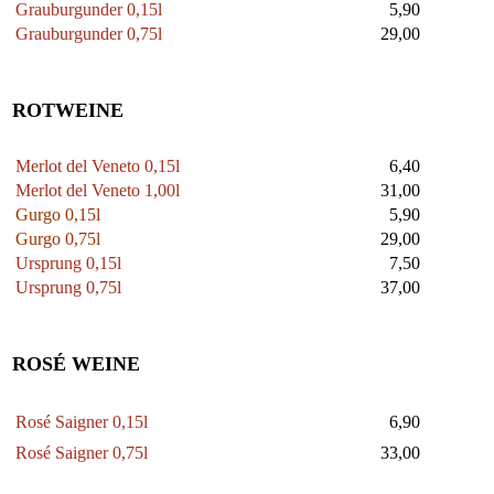
Grauburgunder 0,15l
5,90
Grauburgunder 0,75l
29,00
ROTWEINE
Merlot del Veneto 0,15l
6,40
Merlot del Veneto 1,00l
31,00
Gurgo 0,15l
5,90
Gurgo
0,75l
29,00
Ursprung 0,15l
7,50
Ursprung 0,75l
37,00
ROSÉ WEINE
Rosé Saigner 0,15l
6,90
Rosé Saigner 0,75l
33,00