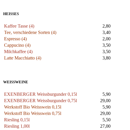
HEISSES
Kaffee Tasse (4)
2,80
Tee, verschiedene Sorten
(4)
3,40
Espresso (4)
2,00
Cappucino (4)
3,50
Milchkaffee (4)
3,50
Latte Macchiatto (4)
3,80
WEISSWEINE
EXENBERGER Weissburgunder 0,15l
5,90
EXENBERGER Weissburgunder 0,75l
29,00
Werkstoff Bio Weisswein 0,15l
5,90
Werkstoff Bio Weisswein 0,75l
29,00
Riesling 0,15l
5,50
Riesling 1,00l
27,00