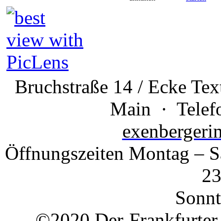
Bruchstraße 14 / Ecke Te
Main · Telefo
exenberger
Öffnungszeiten Montag – S
23
Sonnt
©2020 Der-Frankfurter